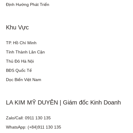
Định Hướng Phát Triển
Khu Vực
TP. Hồ Chí Minh
Tỉnh Thành Lân Cận
Thủ Đô Hà Nội
BĐS Quốc Tế
Dọc Biển Việt Nam
LA KIM MỸ DUYÊN | Giám đốc Kinh Doanh
Zalo/Call: 0911 130 135
WhatsApp: (+84)911 130 135