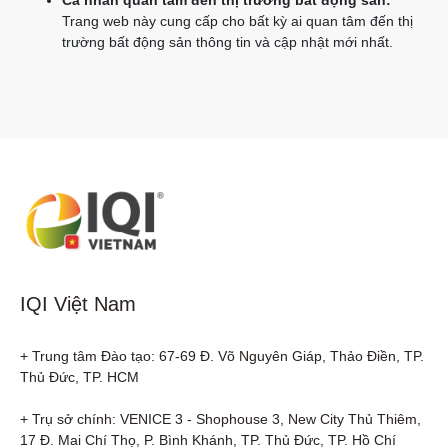
Cá nhân quan tâm đến thị trường bất động sản:
Trang web này cung cấp cho bất kỳ ai quan tâm đến thị
trường bất động sản thông tin và cập nhật mới nhất.
IQI Việt Nam
+ Trung tâm Đào tạo: 67-69 Đ. Võ Nguyên Giáp, Thảo Điền, TP. 
Thủ Đức, TP. HCM

+ Trụ sở chính: VENICE 3 - Shophouse 3, New City Thủ Thiêm, 
17 Đ. Mai Chí Thọ, P. Bình Khánh, TP. Thủ Đức, TP. Hồ Chí 