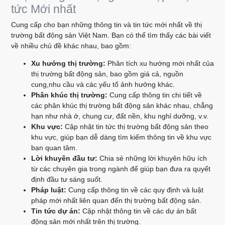
tức Mới nhất
Cung cấp cho bạn những thông tin và tin tức mới nhất về thị
trường bất động sản Việt Nam. Bạn có thể tìm thấy các bài viết
về nhiều chủ đề khác nhau, bao gồm:
Xu hướng thị trường:
Phân tích xu hướng mới nhất của
thị trường bất động sản, bao gồm giá cả, nguồn
cung,nhu cầu và các yếu tố ảnh hưởng khác.
Phân khúc thị trường:
Cung cấp thông tin chi tiết về
các phân khúc thị trường bất động sản khác nhau, chẳng
hạn như nhà ở, chung cư, đất nền, khu nghỉ dưỡng, v.v.
Khu vực:
Cập nhật tin tức thị trường bất động sản theo
khu vực, giúp bạn dễ dàng tìm kiếm thông tin về khu vực
bạn quan tâm.
Lời khuyên đầu tư:
Chia sẻ những lời khuyên hữu ích
từ các chuyên gia trong ngành để giúp bạn đưa ra quyết
định đầu tư sáng suốt.
Pháp luật:
Cung cấp thông tin về các quy định và luật
pháp mới nhất liên quan đến thị trường bất động sản.
Tin tức dự án:
Cập nhật thông tin về các dự án bất
động sản mới nhất trên thị trường.