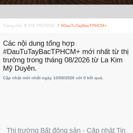
Trang chủ
THỊ TRƯỜNG
#DauTuTayBacTPHCM+
Các nội dung tổng hợp
#DauTuTayBacTPHCM+ mới nhất từ thị
trường trong tháng 08/2026 từ La Kim
Mỹ Duyên.
Cập nhật mới nhất ngày 10/08/2026 với 0 kết quả.
Thị trường Bất động sản - Cập nhật Tin