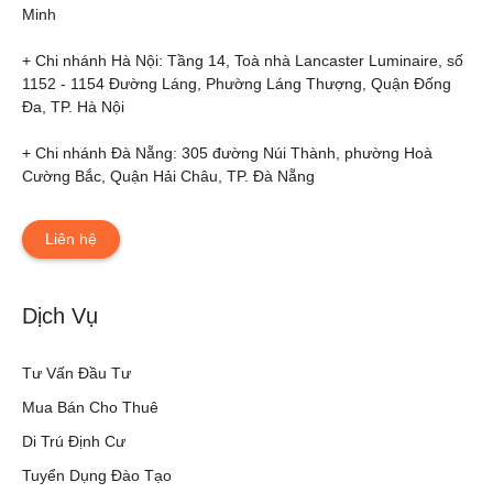
Minh

+ Chi nhánh Hà Nội: Tầng 14, Toà nhà Lancaster Luminaire, số 
1152 - 1154 Đường Láng, Phường Láng Thượng, Quận Đống 
Đa, TP. Hà Nội

+ Chi nhánh Đà Nẵng: 305 đường Núi Thành, phường Hoà 
Cường Bắc, Quận Hải Châu, TP. Đà Nẵng
Liên hệ
Dịch Vụ
Tư Vấn Đầu Tư
Mua Bán Cho Thuê
Di Trú Định Cư
Tuyển Dụng Đào Tạo