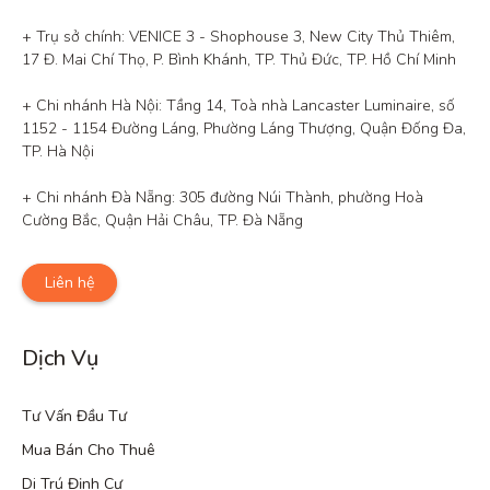
+ Trụ sở chính: VENICE 3 - Shophouse 3, New City Thủ Thiêm, 
17 Đ. Mai Chí Thọ, P. Bình Khánh, TP. Thủ Đức, TP. Hồ Chí Minh

+ Chi nhánh Hà Nội: Tầng 14, Toà nhà Lancaster Luminaire, số 
1152 - 1154 Đường Láng, Phường Láng Thượng, Quận Đống Đa, 
TP. Hà Nội

+ Chi nhánh Đà Nẵng: 305 đường Núi Thành, phường Hoà 
Cường Bắc, Quận Hải Châu, TP. Đà Nẵng
Liên hệ
Dịch Vụ
Tư Vấn Đầu Tư
Mua Bán Cho Thuê
Di Trú Định Cư