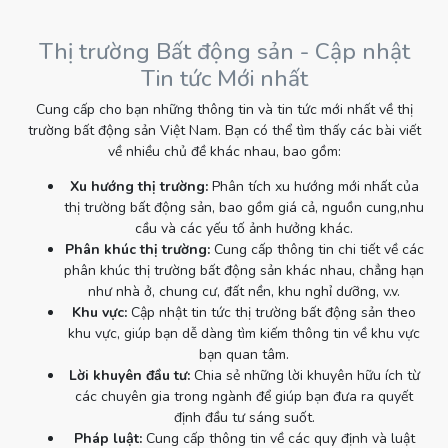
Thị trường Bất động sản - Cập nhật
Tin tức Mới nhất
Cung cấp cho bạn những thông tin và tin tức mới nhất về thị
trường bất động sản Việt Nam. Bạn có thể tìm thấy các bài viết
về nhiều chủ đề khác nhau, bao gồm:
Xu hướng thị trường:
Phân tích xu hướng mới nhất của
thị trường bất động sản, bao gồm giá cả, nguồn cung,nhu
cầu và các yếu tố ảnh hưởng khác.
Phân khúc thị trường:
Cung cấp thông tin chi tiết về các
phân khúc thị trường bất động sản khác nhau, chẳng hạn
như nhà ở, chung cư, đất nền, khu nghỉ dưỡng, v.v.
Khu vực:
Cập nhật tin tức thị trường bất động sản theo
khu vực, giúp bạn dễ dàng tìm kiếm thông tin về khu vực
bạn quan tâm.
Lời khuyên đầu tư:
Chia sẻ những lời khuyên hữu ích từ
các chuyên gia trong ngành để giúp bạn đưa ra quyết
định đầu tư sáng suốt.
Pháp luật:
Cung cấp thông tin về các quy định và luật