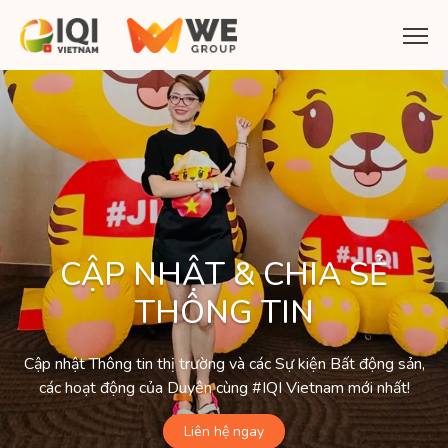
CẬP NHẬT & CHIA SẺ
THÔNG TIN
Cập nhật Thông tin thị trường và các Sự kiện Bất động sản,
các hoạt động của Duyên cùng #IQI Vietnam mới nhất!
Liên hệ ngay