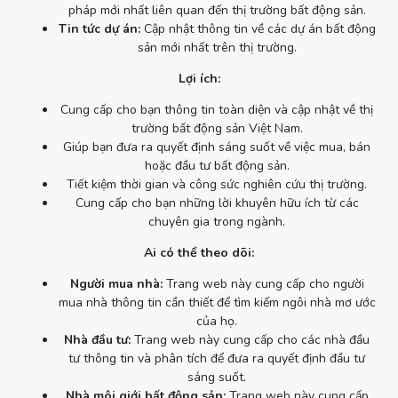
pháp mới nhất liên quan đến thị trường bất động sản.
Tin tức dự án:
Cập nhật thông tin về các dự án bất động
sản mới nhất trên thị trường.
Lợi ích:
Cung cấp cho bạn thông tin toàn diện và cập nhật về thị
trường bất động sản Việt Nam.
Giúp bạn đưa ra quyết định sáng suốt về việc mua, bán
hoặc đầu tư bất động sản.
Tiết kiệm thời gian và công sức nghiên cứu thị trường.
Cung cấp cho bạn những lời khuyên hữu ích từ các
chuyên gia trong ngành.
Ai có thể theo dõi:
Người mua nhà:
Trang web này cung cấp cho người
mua nhà thông tin cần thiết để tìm kiếm ngôi nhà mơ ước
của họ.
Nhà đầu tư:
Trang web này cung cấp cho các nhà đầu
tư thông tin và phân tích để đưa ra quyết định đầu tư
sáng suốt.
Nhà môi giới bất động sản:
Trang web này cung cấp