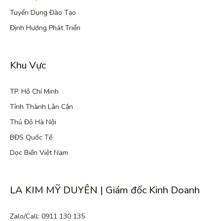
Tuyển Dụng Đào Tạo
Định Hướng Phát Triển
Khu Vực
TP. Hồ Chí Minh
Tỉnh Thành Lân Cận
Thủ Đô Hà Nội
BĐS Quốc Tế
Dọc Biển Việt Nam
LA KIM MỸ DUYÊN | Giám đốc Kinh Doanh
Zalo/Call: 0911 130 135