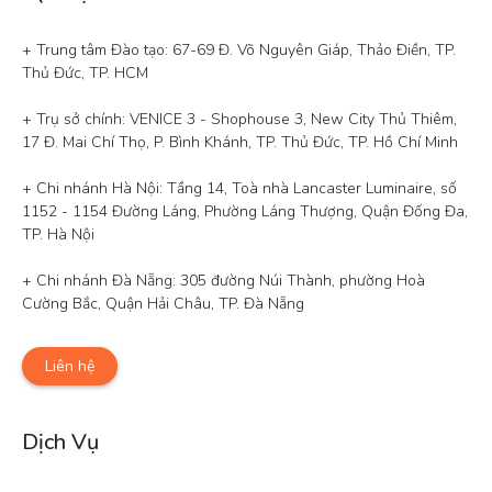
+ Trung tâm Đào tạo: 67-69 Đ. Võ Nguyên Giáp, Thảo Điền, TP. 
Thủ Đức, TP. HCM

+ Trụ sở chính: VENICE 3 - Shophouse 3, New City Thủ Thiêm, 
17 Đ. Mai Chí Thọ, P. Bình Khánh, TP. Thủ Đức, TP. Hồ Chí Minh

+ Chi nhánh Hà Nội: Tầng 14, Toà nhà Lancaster Luminaire, số 
1152 - 1154 Đường Láng, Phường Láng Thượng, Quận Đống Đa, 
TP. Hà Nội

+ Chi nhánh Đà Nẵng: 305 đường Núi Thành, phường Hoà 
Cường Bắc, Quận Hải Châu, TP. Đà Nẵng
Liên hệ
Dịch Vụ